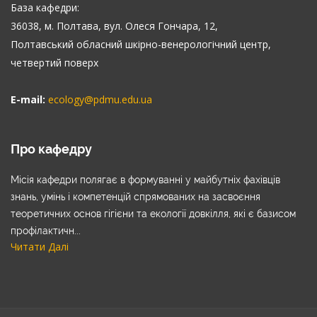
База кафедри:
36038, м. Полтава, вул. Олеся Гончара, 12,
Полтавський обласний шкірно-венерологічний центр,
четвертий поверх
E-mail:
ecology@pdmu.edu.ua
Про кафедру
Місія кафедри полягає в формуванні у майбутніх фахівців
знань, умінь і компетенцій спрямованих на засвоєння
теоретичних основ гігієни та екології довкілля, які є базисом
профілактичн...
Читати Далі